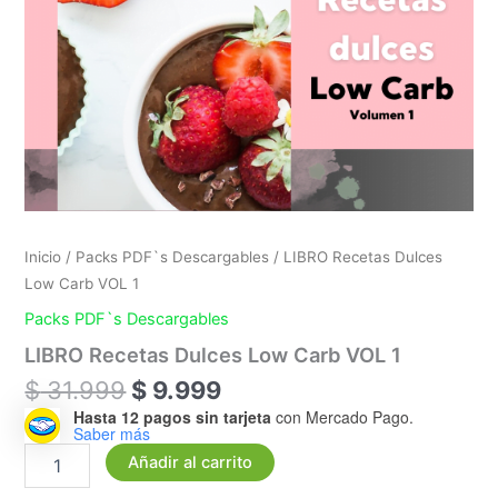
Inicio
/
Packs PDF`s Descargables
/ LIBRO Recetas Dulces
Low Carb VOL 1
Packs PDF`s Descargables
LIBRO Recetas Dulces Low Carb VOL 1
$
31.999
$
9.999
Hasta 12 pagos sin tarjeta
con Mercado Pago.
Saber más
Añadir al carrito