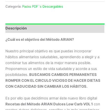
Categoría:
Packs PDF`s Descargables
Descripción
¿Cuál es el objetivo del Método ARIAN?
Nuestro principal objetivo es que puedas incorporar
hábitos alimentarios saludables, aprendiendo a elegir y a
combinar tus alimentos de la mejor manera posible.
Proponemos un estilo de vida saludable y acorde a sus
posibilidades.
BUSCAMOS CAMBIOS PERMANENTES
ROMPER CON EL CIRCULO VICIOSO DE HACER DIETAS
CON CADUCIDAD SIN CAMBIAR LOS HÁBITOS.
Es por ello que decidimos armar éste nuevo libro digital
Recetas del Método ARIAN Dulces Low Carb VOL 1
con
recetas dulces deliciosas, sencillas y lo más económicas